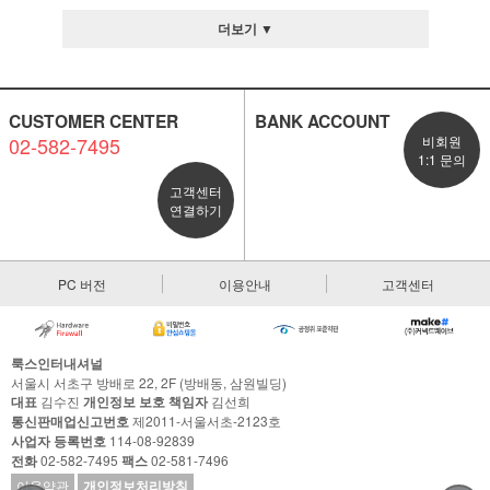
더보기 ▼
CUSTOMER CENTER
BANK ACCOUNT
02-582-7495
비회원
1:1 문의
고객센터
연결하기
PC 버전
이용안내
고객센터
룩스인터내셔널
서울시 서초구 방배로 22, 2F (방배동, 삼원빌딩)
대표
김수진
개인정보 보호 책임자
김선희
통신판매업신고번호
제2011-서울서초-2123호
사업자 등록번호
114-08-92839
전화
02-582-7495
팩스
02-581-7496
이용약관
개인정보처리방침