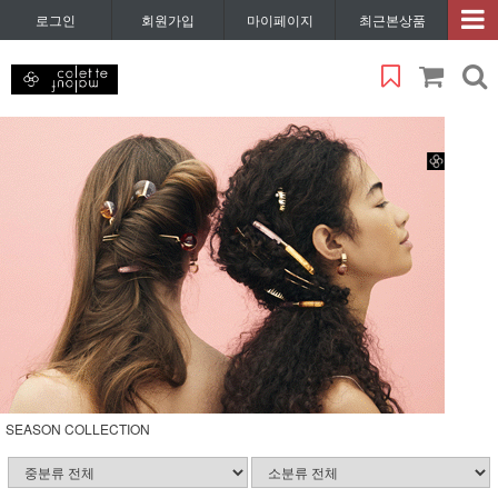
로그인
회원가입
마이페이지
최근본상품
SEASON COLLECTION