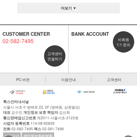
더보기 ▼
CUSTOMER CENTER
BANK ACCOUNT
02-582-7495
비회원
1:1 문의
고객센터
연결하기
PC 버전
이용안내
고객센터
룩스인터내셔널
서울시 서초구 방배로 22, 2F (방배동, 삼원빌딩)
대표
김수진
개인정보 보호 책임자
김선희
통신판매업신고번호
제2011-서울서초-2123호
사업자 등록번호
114-08-92839
전화
02-582-7495
팩스
02-581-7496
이용약관
개인정보처리방침