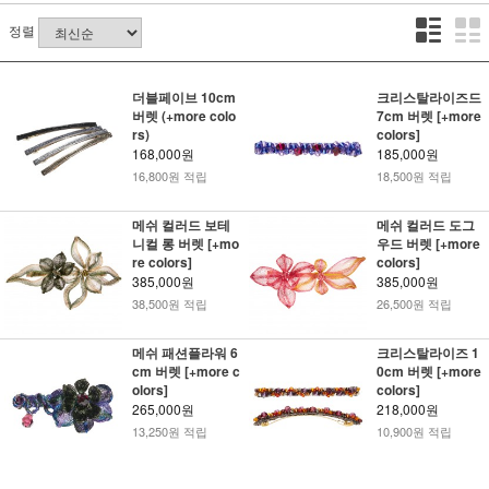
정렬
더블페이브 10cm
크리스탈라이즈드
버렛 (+more colo
7cm 버렛 [+more
rs)
colors]
168,000원
185,000원
16,800원 적립
18,500원 적립
메쉬 컬러드 보테
메쉬 컬러드 도그
니컬 롱 버렛 [+mo
우드 버렛 [+more
re colors]
colors]
385,000원
385,000원
38,500원 적립
26,500원 적립
메쉬 패션플라워 6
크리스탈라이즈 1
cm 버렛 [+more c
0cm 버렛 [+more
olors]
colors]
265,000원
218,000원
13,250원 적립
10,900원 적립