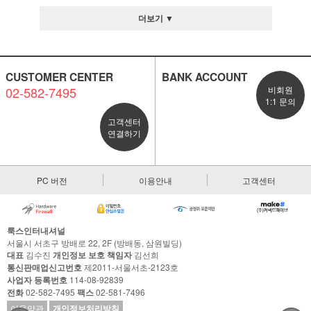
더보기 ▼
CUSTOMER CENTER
BANK ACCOUNT
02-582-7495
비회원
1:1 문의
고객센터
연결하기
PC 버전
이용안내
고객센터
룩스인터내셔널
서울시 서초구 방배로 22, 2F (방배동, 삼원빌딩)
대표
김수진
개인정보 보호 책임자
김선희
통신판매업신고번호
제2011-서울서초-2123호
사업자 등록번호
114-08-92839
전화
02-582-7495
팩스
02-581-7496
이용약관
개인정보처리방침