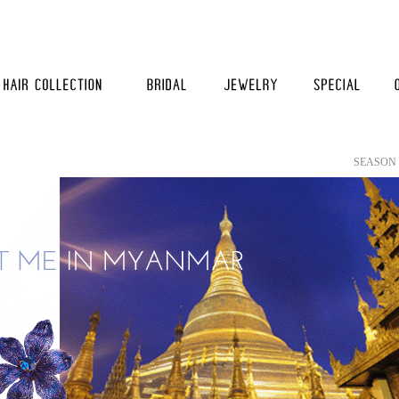
SEASON